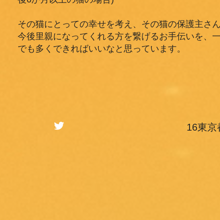
その猫にとっての幸せを考え、その猫の保護主さ
今後里親になってくれる方を繋げるお手伝いを、
でも多くできればいいなと思っています。
​16東